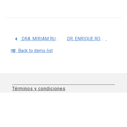
DRA. MIRIAM RUTH BUENO TOPETE
DR. ENRIQUE ROMERO VELARDE
Back to items list
Términos y condiciones
Aviso de privacidad