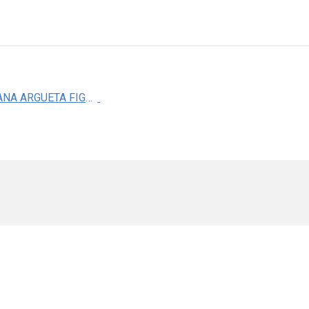
DRA. LILIANA ARGUETA FIGUEROA