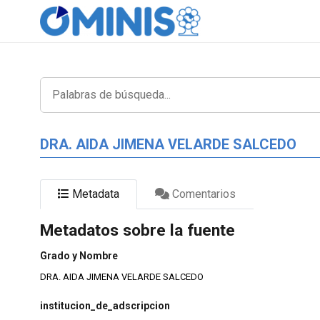
DRA. AIDA JIMENA VELARDE SALCEDO
Metadata
Comentarios
Metadatos sobre la fuente
Grado y Nombre
DRA. AIDA JIMENA VELARDE SALCEDO
institucion_de_adscripcion