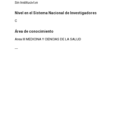
Sin Instituci√≥n
Nivel en el Sistema Nacional de Investigadores
C
Área de conocimiento
Area III MEDICINA Y CIENCIAS DE LA SALUD
---