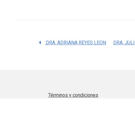
DRA. ADRIANA REYES LEON
Términos y condiciones
Aviso de privacidad