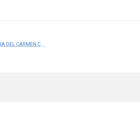
DRA. MARIA DEL CARMEN CARDENAS AGUAYO