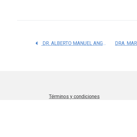
DR. ALBERTO MANUEL ANGELES CASTELLANOS
Términos y condiciones
Aviso de privacidad