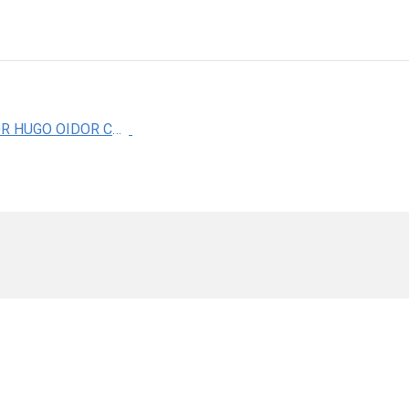
DR. VICTOR HUGO OIDOR CHAN