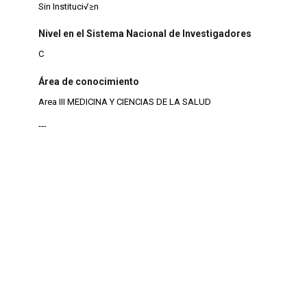
Sin Instituci√≥n
Nivel en el Sistema Nacional de Investigadores
C
Área de conocimiento
Area III MEDICINA Y CIENCIAS DE LA SALUD
---