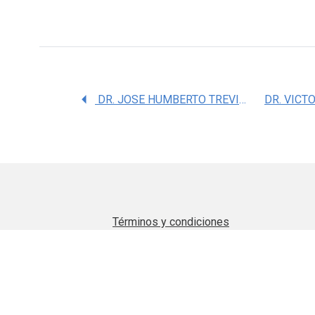
DR. JOSE HUMBERTO TREVIÃ‘O VILLARREAL
Términos y condiciones
Aviso de privacidad