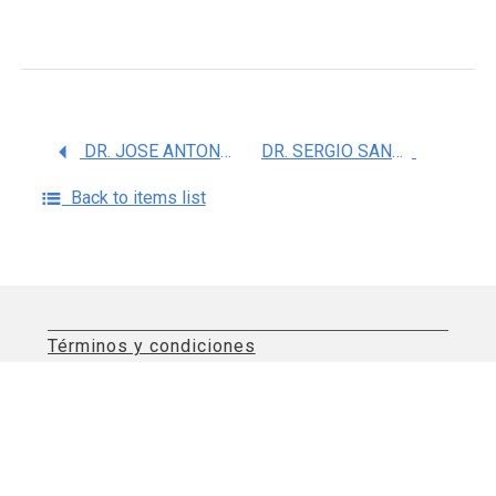
DR. JOSE ANTONIO ALVARADO MORENO
DR. SERGIO SANCHEZ GARCIA
Back to items list
Términos y condiciones
Aviso de privacidad