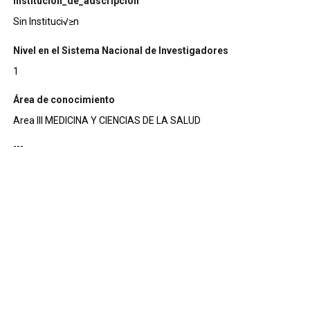
institucion_de_adscripcion
Sin Instituci√≥n
Nivel en el Sistema Nacional de Investigadores
1
Área de conocimiento
Area III MEDICINA Y CIENCIAS DE LA SALUD
---