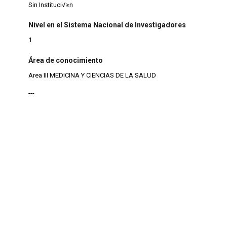
Sin Instituci√≥n
Nivel en el Sistema Nacional de Investigadores
1
Área de conocimiento
Area III MEDICINA Y CIENCIAS DE LA SALUD
---