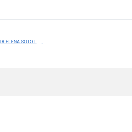
DRA. MARIA ELENA SOTO LOPEZ