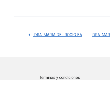
DRA. MARIA DEL ROCIO BAUTISTA PEREZ
Términos y condiciones
Aviso de privacidad