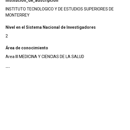
institucion_de_adscripcion
INSTITUTO TECNOLOGICO Y DE ESTUDIOS SUPERIORES DE
MONTERREY
Nivel en el Sistema Nacional de Investigadores
2
Área de conocimiento
Area III MEDICINA Y CIENCIAS DE LA SALUD
---