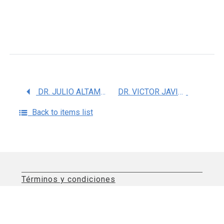
DR. JULIO ALTAMIRANO BARRERA
DR. VICTOR JAVIER LARA DIAZ
Back to items list
Términos y condiciones
Aviso de privacidad