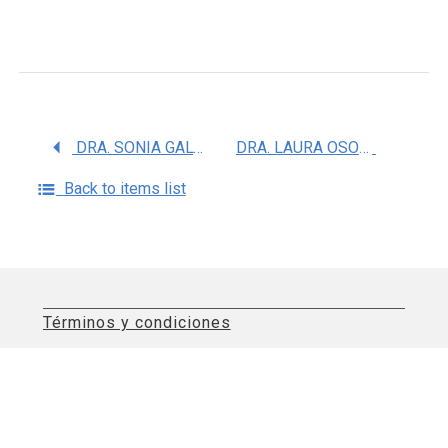
DRA. SONIA GALVAN ARZATE
DRA. LAURA OSORIO RICO
Back to items list
Términos y condiciones
Aviso de privacidad