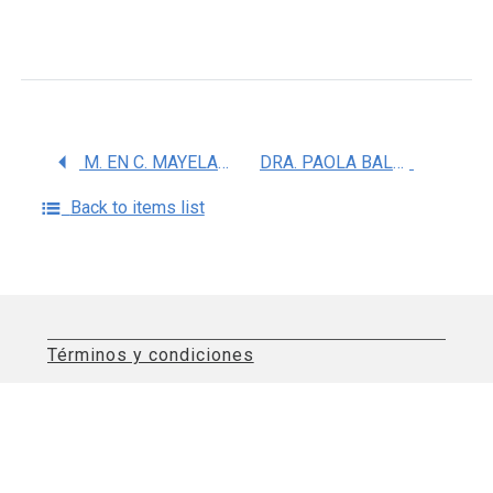
M. EN C. MAYELA DE JESUS RODRIGUEZ VIOLANTE
DRA. PAOLA BALLESTEROS ZEBADUA
Back to items list
Términos y condiciones
Aviso de privacidad