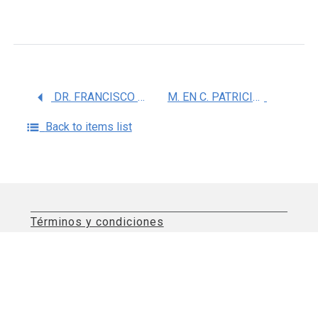
DR. FRANCISCO JAVIER PRADO PRADO
M. EN C. PATRICIA LOPEZ ROMERO
Back to items list
Términos y condiciones
Aviso de privacidad