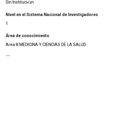
Sin Instituci√≥n
Nivel en el Sistema Nacional de Investigadores
1
Área de conocimiento
Area III MEDICINA Y CIENCIAS DE LA SALUD
---