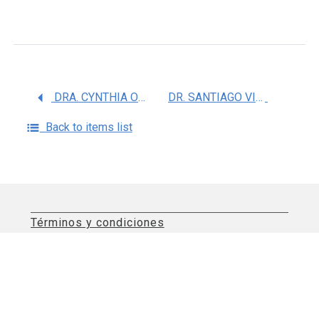
DRA. CYNTHIA ORDAZ PICHARDO
DR. SANTIAGO VILLAFAÃ‘A RAUDA
Back to items list
Términos y condiciones
Aviso de privacidad