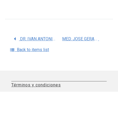
DR. IVAN ANTONIO GARCIA MONTALVO
MED. JOSE GERARDO GARCIA AGUIRRE
Back to items list
Términos y condiciones
Aviso de privacidad