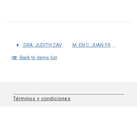
DRA. JUDITH ZAVALA ARCOS
M. EN C. JUAN FRANCISCO SANCHEZ AVILA
Back to items list
Términos y condiciones
Aviso de privacidad