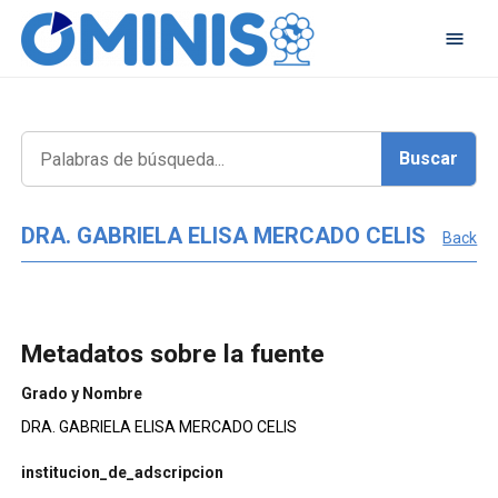
DRA. GABRIELA ELISA MERCADO CELIS
Back
Metadatos sobre la fuente
Grado y Nombre
DRA. GABRIELA ELISA MERCADO CELIS
institucion_de_adscripcion