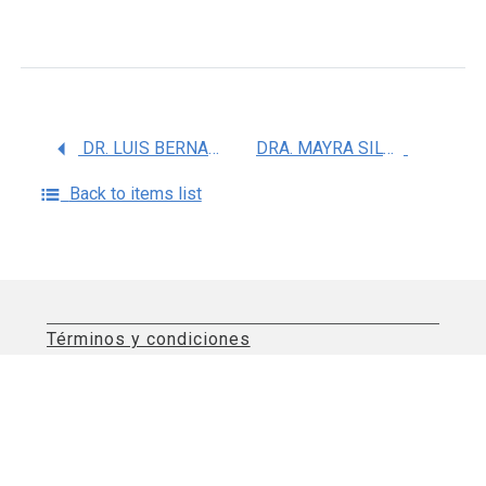
DR. LUIS BERNARDO TOVAR Y ROMO
DRA. MAYRA SILVA MIRANDA
Back to items list
Términos y condiciones
Aviso de privacidad