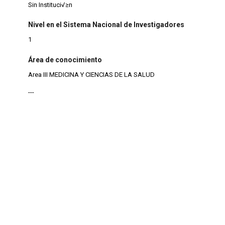
Sin Instituci√≥n
Nivel en el Sistema Nacional de Investigadores
1
Área de conocimiento
Area III MEDICINA Y CIENCIAS DE LA SALUD
---