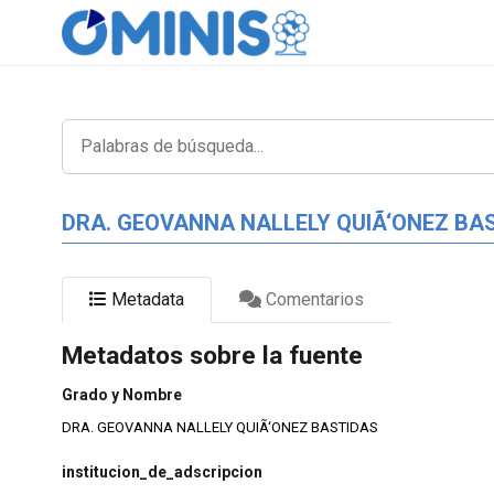
DRA. GEOVANNA NALLELY QUIÃ‘ONEZ BA
Metadata
Comentarios
Metadatos sobre la fuente
Grado y Nombre
DRA. GEOVANNA NALLELY QUIÃ‘ONEZ BASTIDAS
institucion_de_adscripcion