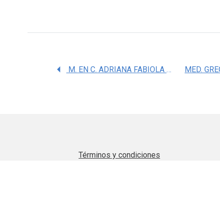
M. EN C. ADRIANA FABIOLA ROMANO MUNIVE
MED. GRE
Términos y condiciones
Aviso de privacidad