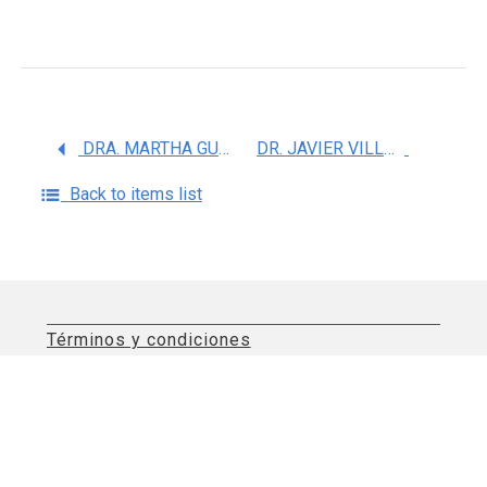
DRA. MARTHA GUADALUPE SOSA MACIAS
DR. JAVIER VILLANUEVA SANCHEZ
Back to items list
Términos y condiciones
Aviso de privacidad