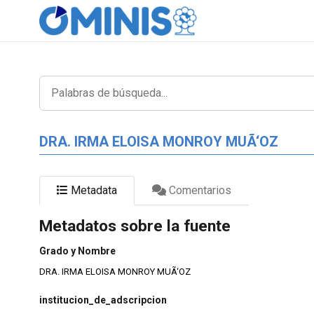
DRA. IRMA ELOISA MONROY MUÃ‘OZ
Metadata
Comentarios
Metadatos sobre la fuente
Grado y Nombre
DRA. IRMA ELOISA MONROY MUÃ‘OZ
institucion_de_adscripcion