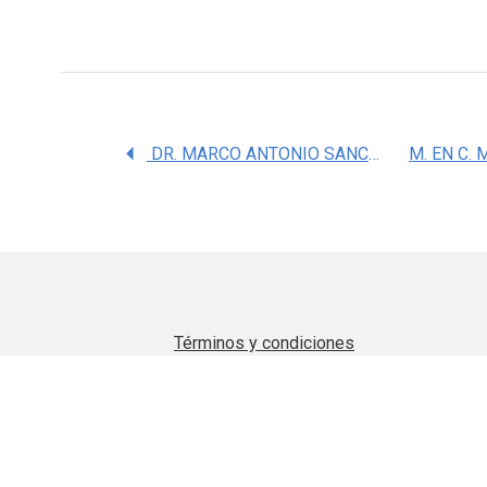
DR. MARCO ANTONIO SANCHEZ GUERRA
Términos y condiciones
Aviso de privacidad