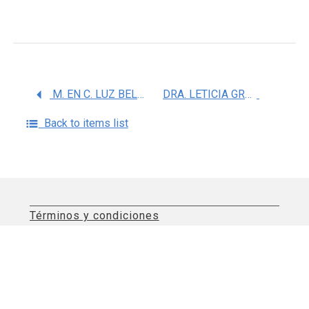
M. EN C. LUZ BELINDA ORTIZ ALEGRIA
DRA. LETICIA GRANADOS ROJAS
Back to items list
Términos y condiciones
Aviso de privacidad