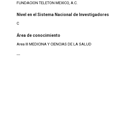
FUNDACION TELETON MEXICO, A.C.
Nivel en el Sistema Nacional de Investigadores
C
Área de conocimiento
Area III MEDICINA Y CIENCIAS DE LA SALUD
---