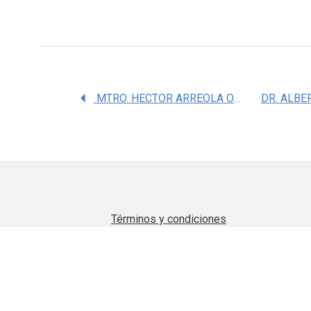
MTRO. HECTOR ARREOLA ORNELAS
Términos y condiciones
Aviso de privacidad