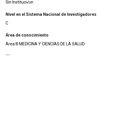
Sin Instituci√≥n
Nivel en el Sistema Nacional de Investigadores
C
Área de conocimiento
Area III MEDICINA Y CIENCIAS DE LA SALUD
---