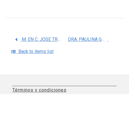
M. EN C. JOSE TRINIDAD ALTAMIRANO GOMEZ
DRA. PAULINA GOMEZ LOMELI
Back to items list
Términos y condiciones
Aviso de privacidad