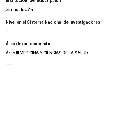
institucion_de_adscripcion
Sin Instituci√≥n
Nivel en el Sistema Nacional de Investigadores
1
Área de conocimiento
Area III MEDICINA Y CIENCIAS DE LA SALUD
---