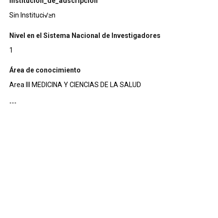
institucion_de_adscripcion
Sin Instituci√≥n
Nivel en el Sistema Nacional de Investigadores
1
Área de conocimiento
Area III MEDICINA Y CIENCIAS DE LA SALUD
---