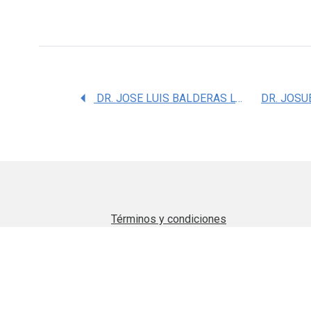
DR. JOSE LUIS BALDERAS LOPEZ
Términos y condiciones
Aviso de privacidad