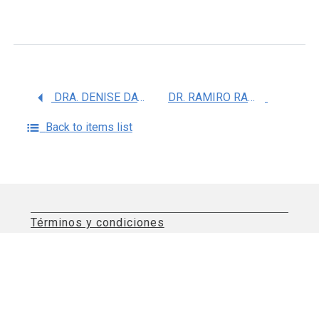
DRA. DENISE DAVALOS SCHAFLER
DR. RAMIRO RAMIREZ PATIÃ‘O
Back to items list
Términos y condiciones
Aviso de privacidad