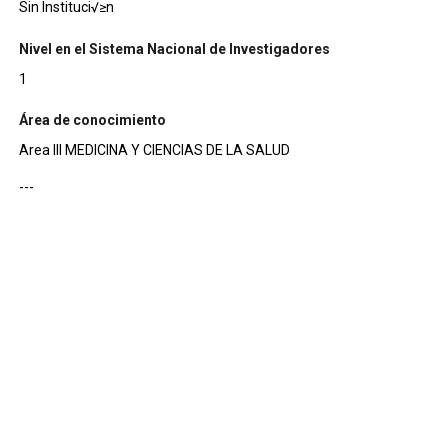
Sin Instituci√≥n
Nivel en el Sistema Nacional de Investigadores
1
Área de conocimiento
Area III MEDICINA Y CIENCIAS DE LA SALUD
---