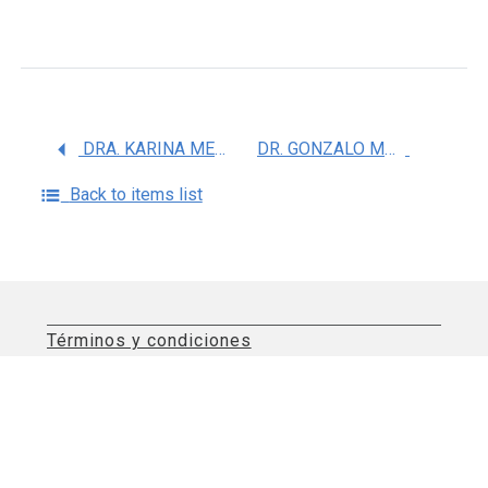
DRA. KARINA MENDOZA ANGELES
DR. GONZALO MONTOYA AYALA
Back to items list
Términos y condiciones
Aviso de privacidad