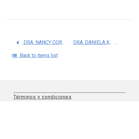
DRA. NANCY CORTEZ ESPINOSA
DRA. DANIELA KULLENBERG GUTIERREZ
Back to items list
Términos y condiciones
Aviso de privacidad