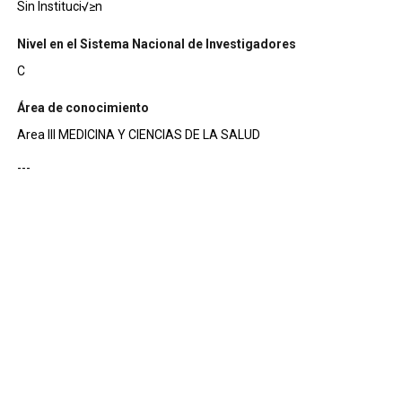
Sin Instituci√≥n
Nivel en el Sistema Nacional de Investigadores
C
Área de conocimiento
Area III MEDICINA Y CIENCIAS DE LA SALUD
---