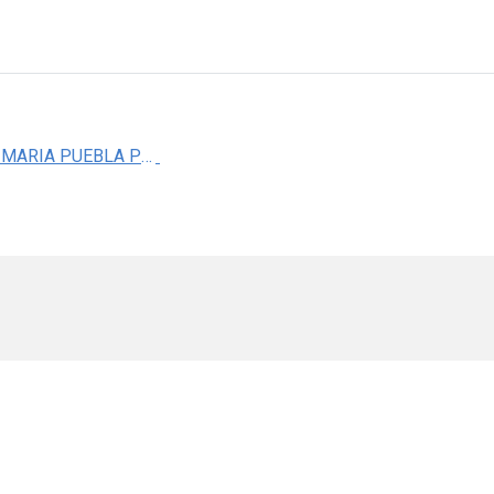
DRA. ANA MARIA PUEBLA PEREZ