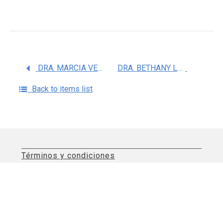
DRA. MARCIA VERONICA GALVAN PORTILLO
DRA. BETHANY LEIGH ALLEN LEIGH
Back to items list
Términos y condiciones
Aviso de privacidad