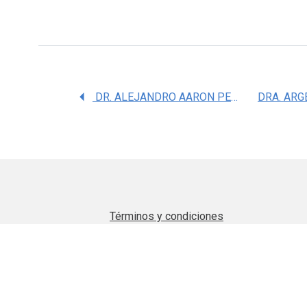
DR. ALEJANDRO AARON PEREGRINA LUCANO
Términos y condiciones
Aviso de privacidad