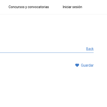
Concursos y convocatorias
Iniciar sesión
Back
Guardar