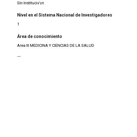
Sin Instituci√≥n
Nivel en el Sistema Nacional de Investigadores
1
Área de conocimiento
Area III MEDICINA Y CIENCIAS DE LA SALUD
---