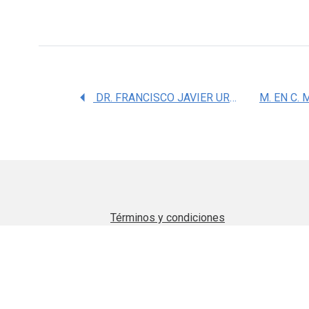
DR. FRANCISCO JAVIER URREA RAMIREZ
Términos y condiciones
Aviso de privacidad