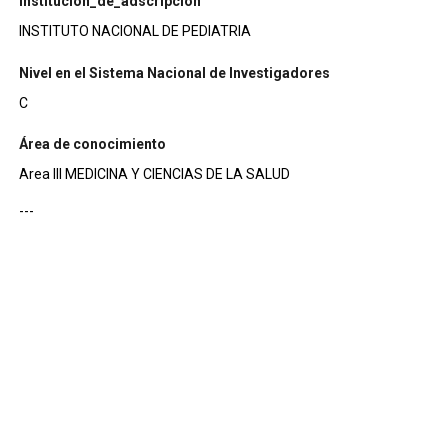
institucion_de_adscripcion
INSTITUTO NACIONAL DE PEDIATRIA
Nivel en el Sistema Nacional de Investigadores
C
Área de conocimiento
Area III MEDICINA Y CIENCIAS DE LA SALUD
---