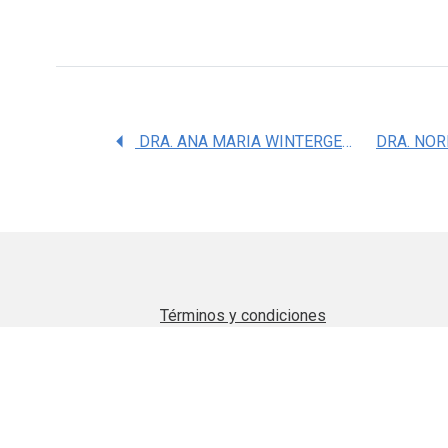
DRA. ANA MARIA WINTERGERST LAVIN
Términos y condiciones
Aviso de privacidad