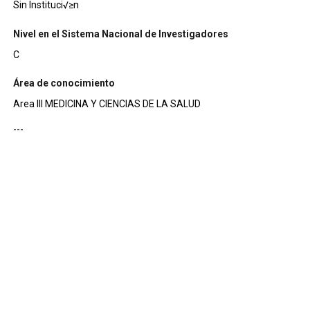
Sin Instituci√≥n
Nivel en el Sistema Nacional de Investigadores
C
Área de conocimiento
Area III MEDICINA Y CIENCIAS DE LA SALUD
---