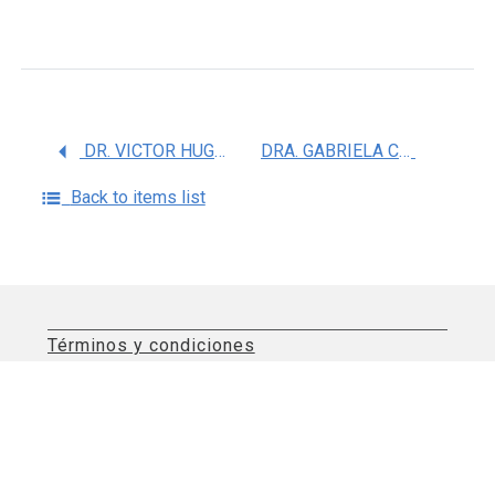
DR. VICTOR HUGO OIDOR CHAN
DRA. GABRIELA CAMARGO HERNANDEZ
Back to items list
Términos y condiciones
Aviso de privacidad