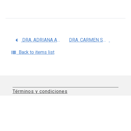
DRA. ADRIANA ACOSTA MONTES DE OCA
DRA. CARMEN SOL DE LA PEÃ‘A CRUZ
Back to items list
Términos y condiciones
Aviso de privacidad