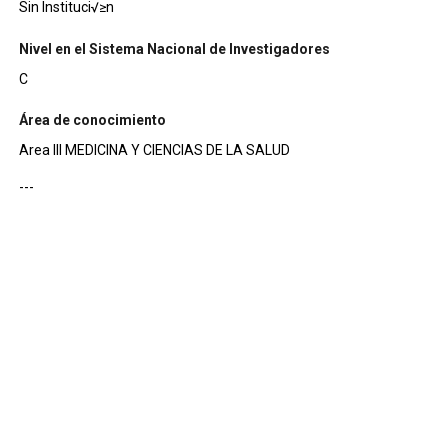
Sin Instituci√≥n
Nivel en el Sistema Nacional de Investigadores
C
Área de conocimiento
Area III MEDICINA Y CIENCIAS DE LA SALUD
---