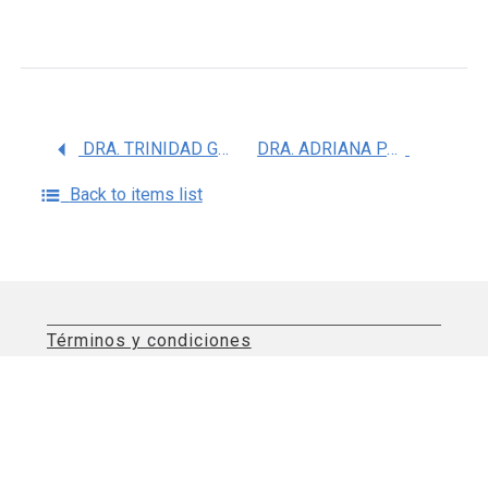
DRA. TRINIDAD GARCIA IGLESIAS
DRA. ADRIANA PATRICIA MENDIZABAL RUIZ
Back to items list
Términos y condiciones
Aviso de privacidad