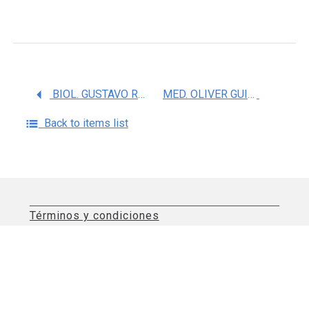
BIOL. GUSTAVO RAMIREZ MARTINEZ
MED. OLIVER GUILLERMO PEREZ BAUTISTA
Back to items list
Términos y condiciones
Aviso de privacidad