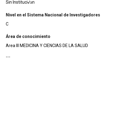
Sin Instituci√≥n
Nivel en el Sistema Nacional de Investigadores
C
Área de conocimiento
Area III MEDICINA Y CIENCIAS DE LA SALUD
---