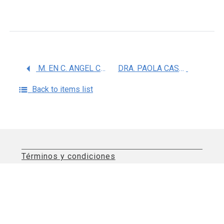
M. EN C. ANGEL CHAVEZ MENDOZA
DRA. PAOLA CASTILLO JUAREZ
Back to items list
Términos y condiciones
Aviso de privacidad