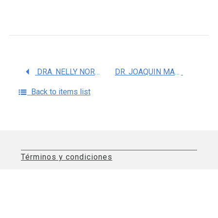
DRA. NELLY NORMA CASTRO TORRES
DR. JOAQUIN MANJARREZ MARMOLEJO
Back to items list
Términos y condiciones
Aviso de privacidad