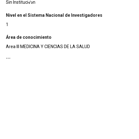
Sin Instituci√≥n
Nivel en el Sistema Nacional de Investigadores
1
Área de conocimiento
Area III MEDICINA Y CIENCIAS DE LA SALUD
---