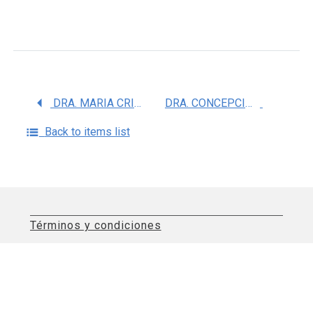
DRA. MARIA CRISTINA TREJO SOLIS
DRA. CONCEPCION NAVA RUIZ
Back to items list
Términos y condiciones
Aviso de privacidad