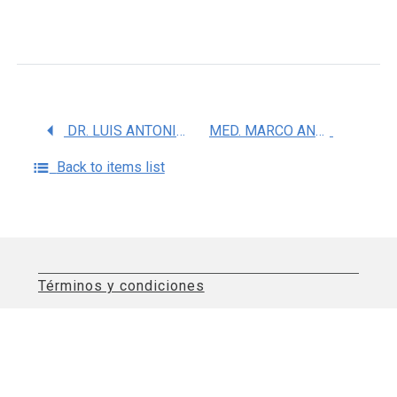
DR. LUIS ANTONIO TRISTAN LOPEZ
MED. MARCO ANTONIO ZENTENO CASTELLANOS
Back to items list
Términos y condiciones
Aviso de privacidad