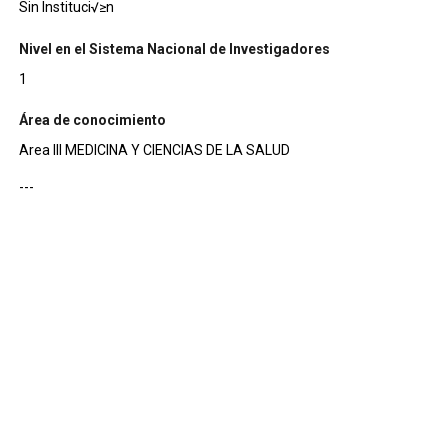
Sin Instituci√≥n
Nivel en el Sistema Nacional de Investigadores
1
Área de conocimiento
Area III MEDICINA Y CIENCIAS DE LA SALUD
---