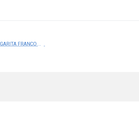
DRA. MARGARITA FRANCO COLIN