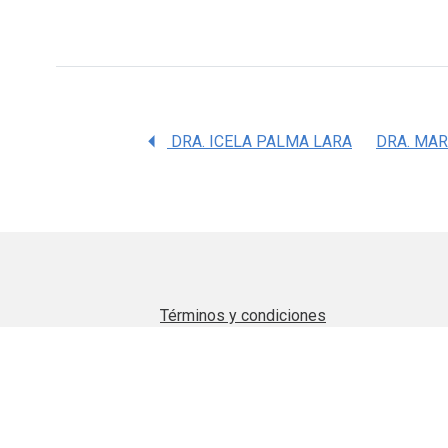
DRA. ICELA PALMA LARA
Términos y condiciones
Aviso de privacidad