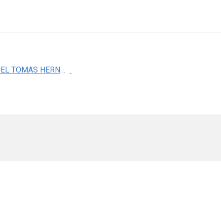
DR. MANUEL TOMAS HERNANDEZ TRIANA