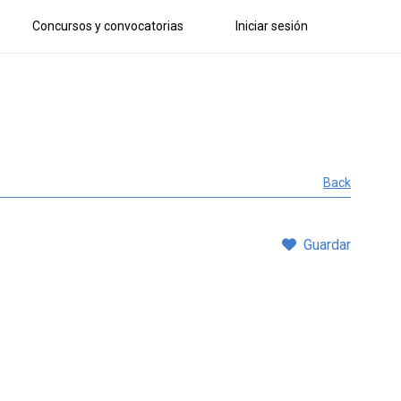
Concursos y convocatorias
Iniciar sesión
Back
Guardar