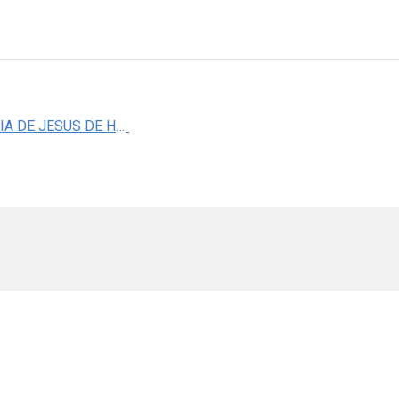
DRA. MARIA DE JESUS DE HARO CRUZ