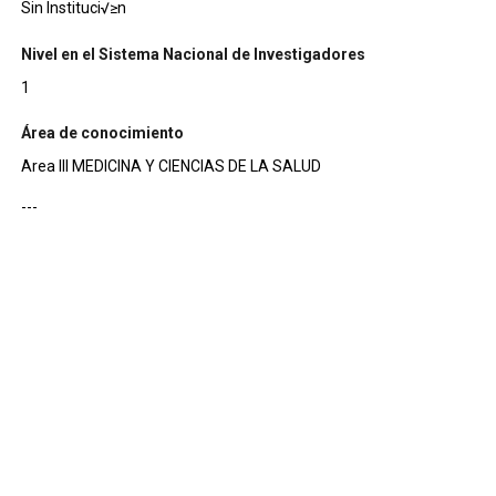
Sin Instituci√≥n
Nivel en el Sistema Nacional de Investigadores
1
Área de conocimiento
Area III MEDICINA Y CIENCIAS DE LA SALUD
---