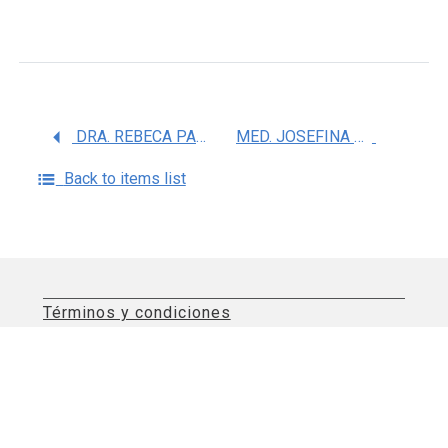
DRA. REBECA PALACIOS CORONA
MED. JOSEFINA MARIA ALBERU GOMEZ
Back to items list
Términos y condiciones
Aviso de privacidad